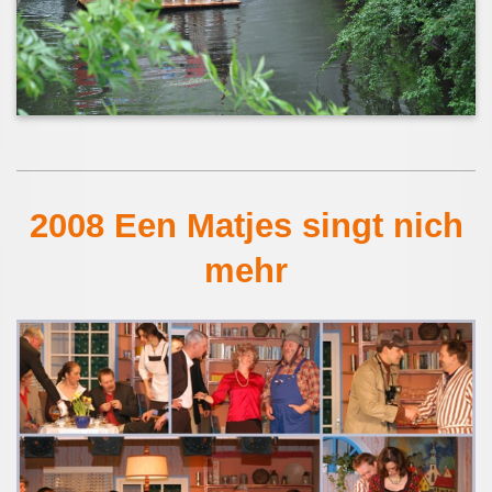
2008 Een Matjes singt nich
mehr