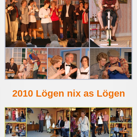
2010 Lögen nix as Lögen