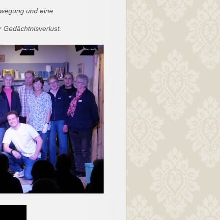
bewegung und eine
r Gedächtnisverlust.