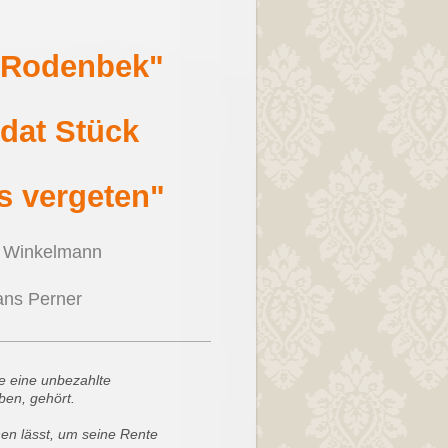
n Rodenbek"
 dat Stück
is vergeten"
lm Winkelmann
ans Perner
ie eine unbezahlte
ben, gehört.
hen lässt, um seine Rente