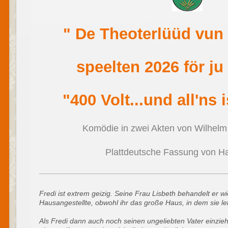
" De Theoterlüüd vu
speelten 2026 för ju
"400 Volt...und all'ns 
Komödie in zwei Akten von Wilhe
Plattdeutsche Fassung von H
Fredi ist extrem geizig. Seine Frau Lisbeth behandelt er w
Hausangestellte, obwohl ihr das große Haus, in dem sie le
Als Fredi dann auch noch seinen ungeliebten Vater einzie