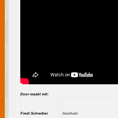
Door maakt mit:
Fredi Schreiber
Geizhals