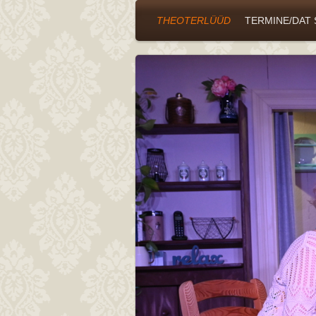
THEOTERLÜÜD
TERMINE/DAT 