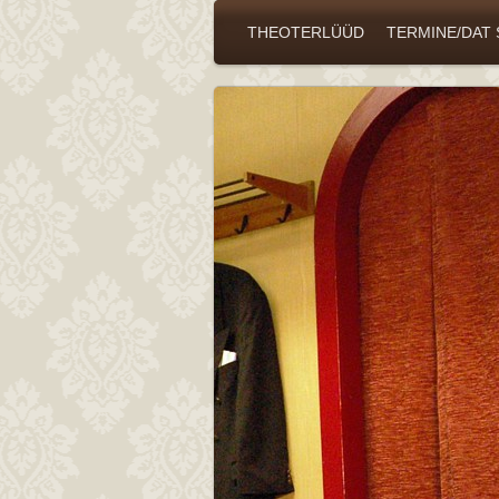
THEOTERLÜÜD
TERMINE/DAT 